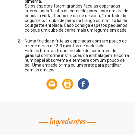
pimenta.
Se os espetos forem grandes faça as espetadas
intercalando 1 cubo de carne de porco com um aro de
cebola à volta, 1 cubo de carne de vaca, 1 metade do
cogumelo, 1 cubo de peito de frango com a 1 fatia de
courgette enrolada. Caso consiga espetos pequenos
coloque um cubo de carne mais um legume em cada.
Numa frigideira frite as espetadas com um pouco de
azeite cerca de 2-3 minutos de cada lado.
Frite as batatas fritas em óleo de sementes de
girassol conforme instruções da embalagem. Escorra
num papel absorvente e tempere com um pouco de
sal. Uma entrada ótima ou um prato para partilhar
com os amigos.
Ingredientes