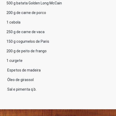
500 g
batata Golden Long McCain
200 g
de carne de porco
1
cebola
250 g
de carne de vaca
150 g
cogumelos de Paris
200 g
de peito de frango
1
curgete
Espetos de madeira
Óleo de girassol
Sal e pimenta q.b.