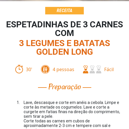
RECEITA
ESPETADINHAS DE 3 CARNES
COM
3 LEGUMES E BATATAS
GOLDEN LONG
30'
4 pessoas
Fácil
Preparação
Lave, descasque e corte em anéis a cebola. Limpe e
corte às metade os cogumelos. Lave e corte a
curgete em fatias finas na direção do comprimento,
sem tirar a pele.
Corte todas as carnes em cubos de
aproximadamente 2-3 cm e tempere com sal e